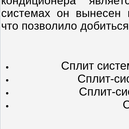
кондиционера являет
системах он вынесен 
что позволило добиться
Сплит систе
Сплит-си
Сплит-си
С