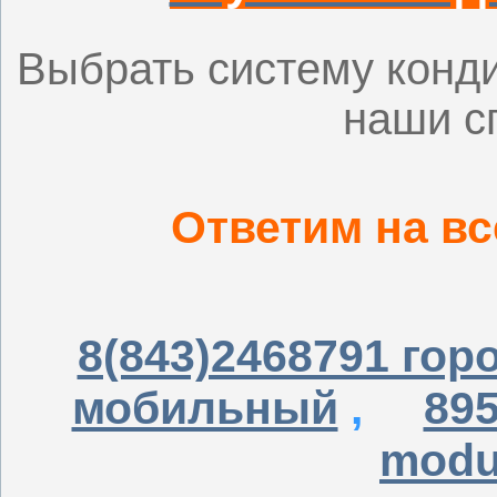
Выбрать систему конд
наши с
Ответим на в
8(843)2468791 гор
мобильный
,
89
modul