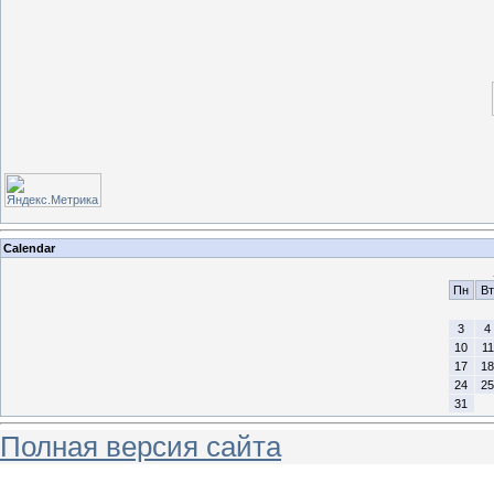
Calendar
Пн
Вт
3
4
10
11
17
18
24
25
31
Полная версия сайта