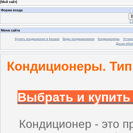
[
Мой сайт
]
Форма входа
В
Ст
Меню сайта
Купить кондиционер в Казани
Виды кондиционеров
Кондиционеры
Устано
Доска объ
Кондиционеры. Тип
Выбрать и купить
Кондиционер - это 