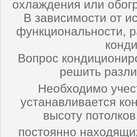
охлаждения или обог
В зависимости от и
функциональности, р
конд
Вопрос кондиционир
решить разли
Необходимо учес
устанавливается ко
высоту потолков
постоянно находящи