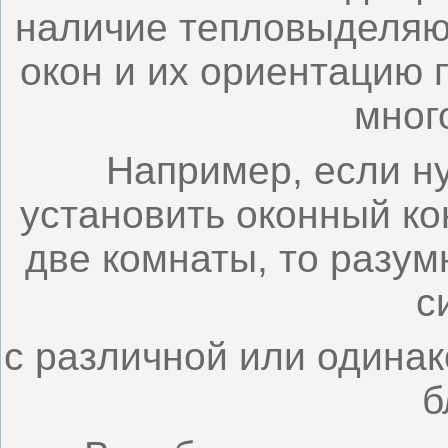
наличие тепловыделяю
окон и их ориентацию 
мног
Например, если н
установить оконный ко
две комнаты, то разум
с
с различной или одина
б