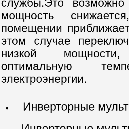
службы.Это возможно 
мощность снижаетс
помещении приближает
этом случае переклю
низкой мощности
оптимальную тем
электроэнергии.
Инверторные мульти
Инверторные мульти