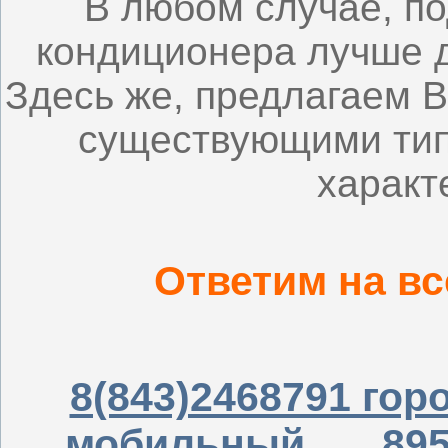
В любом случае, п
кондиционера лучше 
Здесь же, предлагаем 
существующими тип
характ
Ответим на в
8(843)2468791 гор
мобильный
,
89