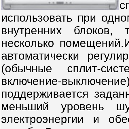
с
использовать при одно
внутренних блоков, 
несколько помещений.
автоматически регули
(обычные сплит-си
включение-выключе
поддерживается заданн
меньший уровень ш
электроэнергии и обе