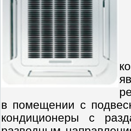
К
к
я
р
в помещении с подвес
кондиционеры с разд
разводным направления